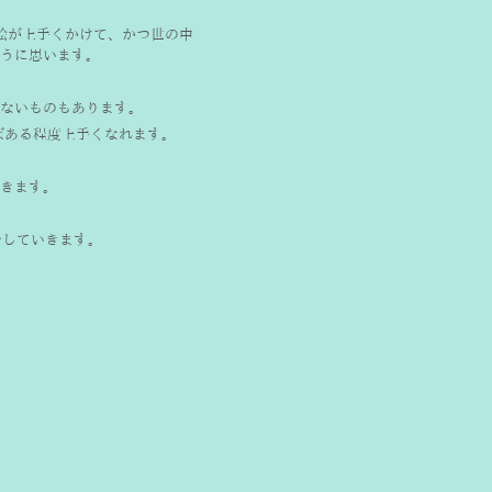
絵が上手くかけて、かつ世の中
うに思います。 
ないものもあります。
ある程度上手くなれます。 
きます。
介していきます。