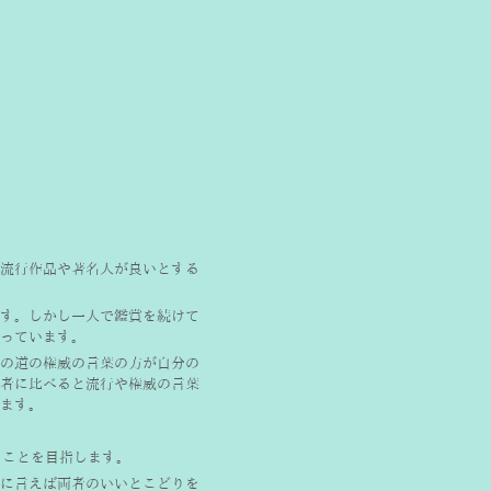
流行作品や著名人が良いとする
す。しかし一人で鑑賞を続けて
っています。
の道の権威の言葉の方が自分の
者に比べると流行や権威の言葉
ます。
ることを目指します。
に言えば両者のいいとこどりを