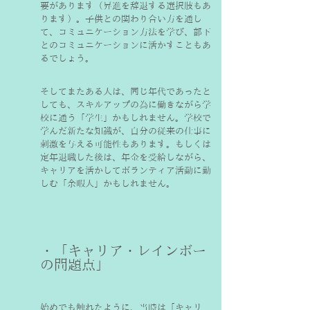
要があります（昇進を辞退する選択肢もあ
ります）。子供との関わり合い方を通し
て、コミュニケーション方法を学び、部下
とのコミュニケーションに活かすこともあ
るでしょう。
そしてまたある人は、同じ年代であったと
しても、スキルアップの為に働きながら学
校に通う「学生」かもしれません。学校で
学んだ新たな知識が、自分の従来の仕事に
刺激を与える可能性もあります。もしくは
定年退職した後は、年金を受給しながら、
キャリアを活かしてボランティア活動に勤
しむ「余暇人」かもしれません。
・「キャリア・レインボー
の問題点」
始めでも触れたように、当時は「キャリ