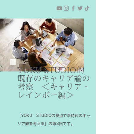
YOKU STUDIO的
既存のキャリア論の
考察 ＜キャリア・
レインボー編＞
「YOKU STUDIOの視点で新時代のキャ
リア観を考える」の第3回です。