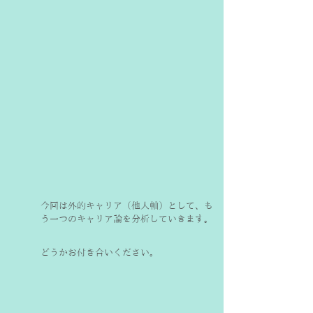
今回は外的キャリア（他人軸）として、も
う一つのキャリア論を分析していきます。
どうかお付き合いください。