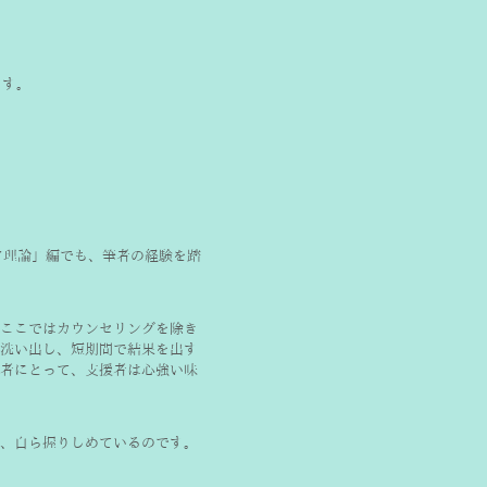
ます。
ア理論」編でも、筆者の経験を踏
ここではカウンセリングを除き
洗い出し、短期間で結果を出す
者にとって、支援者は心強い味
、自ら握りしめているのです。