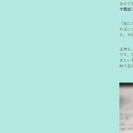
るので
や概念
「他に
ればい
す。大
逆境も
です。
きたい
繰り返