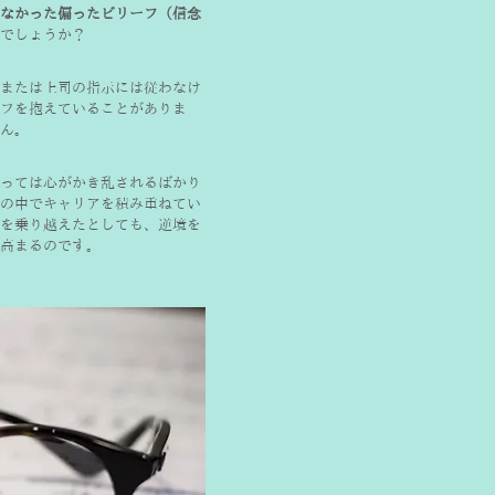
なかった偏ったビリーフ（信念
でしょうか？
または上司の指示には従わなけ
フを抱えていることがありま
ん。
っては心がかき乱されるばかり
の中でキャリアを積み重ねてい
を乗り越えたとしても、逆境を
高まるのです。