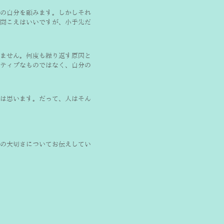
の自分を顧みます。しかしそれ
聞こえはいいですが、小手先だ
ません。何度も繰り返す原因と
ティブなものではなく、自分の
は思います。だって、人はそん
の大切さについてお伝えしてい