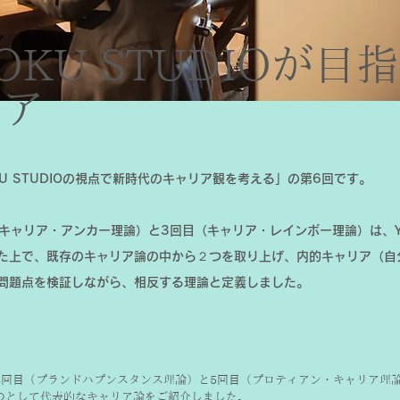
OKU STUDIOが目
リア
KU STUDIOの視点で新時代のキャリア観を考える」の第6回です。
(キャリア・アンカー理論）と3回目（キャリア・レインボー理論）は、YO
た上で、既存のキャリア論の中から２つを取り上げ、内的キャリア（自
問題点を検証しながら、相反する理論と定義しました。
4回目（プランドハプンスタンス理論）と5回目（プロティアン・キャリア理
のとして代表的なキャリア論をご紹介しました。