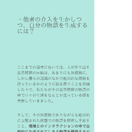
・他者の介入を生かしつ
つ、自分の物語を生成する
には？
ここまでの論考においては、人が作り出す
世界解釈の圧縮は、あまりにも無根拠に、
しかし僕らの認識のなかで絶対的な根拠を
持っているかのように振る舞うことを指摘
した上で、私たちがその世界解釈の物語の
中で日々の生活をなんとか送っている様を
考察していきました。
そして、その無根拠でありながらも絶対的
に支配された状態での物語を解体し手放す
こと、
環境とのインタラクションの中で自
動的に生成されてしまう物語を解体する反