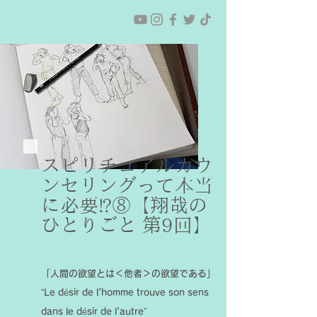
スピリチュアルカウ
ンセリングって本当
に必要⁉︎⑧【翔哉の
ひとりごと 第9回】
「人間の欲望とは＜他者＞の欲望である」
“Le désir de l'homme trouve son sens
dans le désir de l'autre”