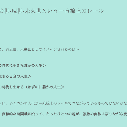
に、過去世、未来世としてイメージされるのは…
の時代に生きた誰かの人生＞
生きる自分の人生＞
の時代を生きる（はずの）誰かの人生＞
うに、いくつかの人生が一直線上のレールでつながっているものではないかな
、
直線的な時間軸に沿って、たったひとつの魂が、複数の肉体に宿りながら受