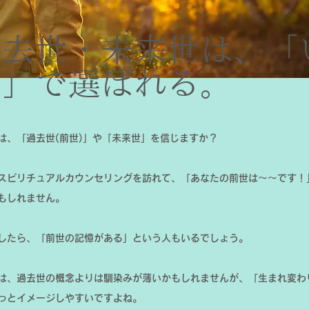
過去世・未来世は、「
こ」で選ばれる。
は、「過去世(前世)」や「未来世」を信じますか？
スピリチュアルカウンセリングを訪れて、「あなたの前世は〜〜です！
もしれません。
したら、「前世の記憶がある」という人もいるでしょう。
は、過去世の概念よりは馴染みが薄いかもしれませんが、「生まれ変わ
っとイメージしやすいですよね。