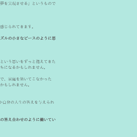
夢を実現させる」というもので
感じられてきます。
ズルの小さなピースのように思
という思いをずっと抱えてきた
で、家庭を築いてこなかった
かもしれません。
か自分の人生の答えを与えられ
の答え合わせのように働いてい