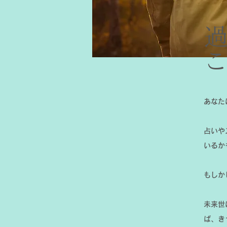
あなた
占いや
いるか
もしか
未来世
ば、き