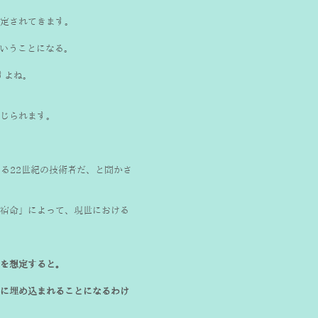
定されてきます。
ということになる。
すよね。
じられます。
る22世紀の技術者だ、と聞かさ
宿命」によって、現世における
を想定すると。
に埋め込まれることになるわけ