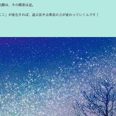
実際は、その順番は逆。
ここ」が変化すれば、過去世や未来世の方が変わっていくんです！