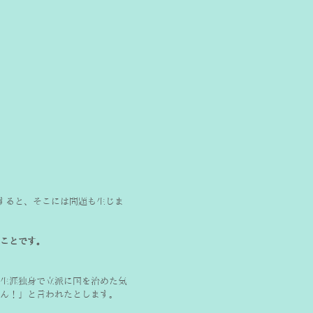
すると、そこには問題も生じま
ことです。
生涯独身で立派に国を治めた気
ん！」と言われたとします。