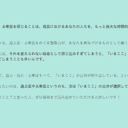
、未来世を信じることは、現世におけるあなたの人生を、もっと長大な時間的
うな、過去世・未来世をめぐる想像力が、あなたを勇気づけるものとして働く
実は、
それを変えられない宿命として信じ込みすぎてしまうと、「いまここ」
てしまうことも多いんです。
えたいのは、
過去世や未来世というのも、実は「いまここ」の自分が選択して
うこと？と思った方、ぜひ最後まで読み進めていただけると嬉しいです！