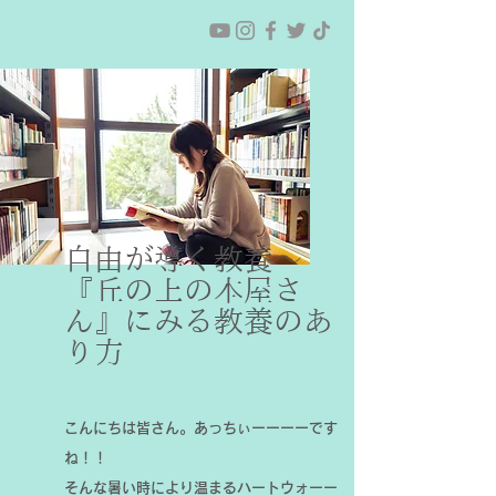
自由が導く教養〜
『丘の上の本屋さ
ん』にみる教養のあ
り方
こんにちは皆さん。あっちぃーーーーです
ね！！
そんな暑い時により温まるハートウォーー