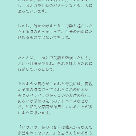
し、考え方や行動のパターンなども、人に
よって違います。
しかし、何かを考えたり、行動を起こした
りする時のきっかけって、自分の内面にだ
けあるものではないですよね。
たとえば、「海外で英語を勉強したい！」
という目標が生まれ、それを叶えるために
行動しているとして。
そのような目標が生まれた背景には、両親
が子供の時に買ってくれた英語の絵本や、
英語がペラペラのかっこいい友達の存在、
あるいは学校の先生のアドバイスなどな
ど、外部的な原因が作用していることが多
いように思います。
「いやいや、私の生き方は他人からなんて
影響されてないよ！」と思う方もいるかも