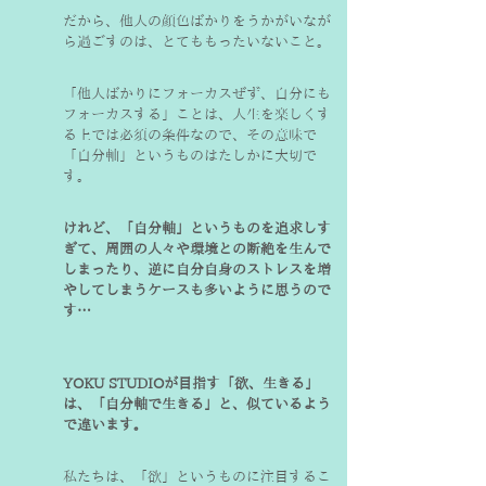
だから、他人の顔色ばかりをうかがいなが
ら過ごすのは、とてももったいないこと。
「他人ばかりにフォーカスぜず、自分にも
フォーカスする」ことは、人生を楽しくす
る上では必須の条件なので、その意味で
「自分軸」というものはたしかに大切で
す。
けれど、「自分軸」というものを追求しす
ぎて、周囲の人々や環境との断絶を生んで
しまったり、逆に自分自身のストレスを増
やしてしまうケースも多いように思うので
す…
YOKU STUDIOが目指す「欲、生きる」
は、「自分軸で生きる」と、似ているよう
で違います。
私たちは、「欲」というものに注目するこ