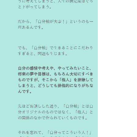
うに考えてしまうと、人生の満足度はぐっ
と下がってしまう。
だから、「自分軸が大事！」というのも一
理あるんです。
でも、「自分軸」で生きることにこだわり
すぎると、問題も生じます。
自分の感情や考えや、やってみたいこと、
将来の夢や目標は、もちろん大切にすべき
ものですが、そこから「他人」を排除して
しまうと、どうしても排他的になりがちな
んです。
先ほどお話しした通り、「自分軸」とは自
分オリジナルのものではなく、「他人」と
の関係のなかで作られていくものです。
それを忘れて、「自分ってこういう人！」