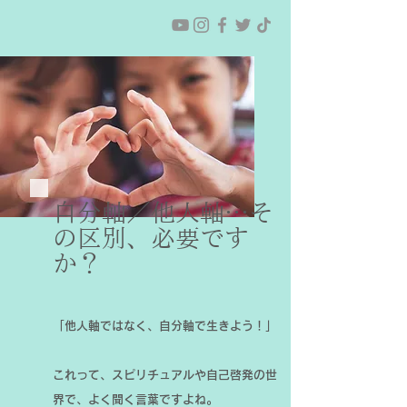
自分軸／他人軸…そ
の区別、必要です
か？
「他人軸ではなく、自分軸で生きよう！」
これって、スピリチュアルや自己啓発の世
界で、よく聞く言葉ですよね。