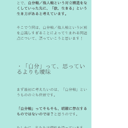
とで、
自分軸／他人軸という対立構造をな
くしていった先に、「欲、生きる」という
生き方があると考えています。
そこで今回は、自分軸／他人軸という区別
を意識しすぎることによって生まれる問題
点について、語っていこうと思います！
・「自分」って、思ってい
るよりも曖昧
まず最初に考えたいのは、「自分軸」とい
うものの立ち位置です。
「自分軸」ってそもそも、明確に存在する
ものではないのでは？
と思うのです。
たしかに、私たちは個性を持っています