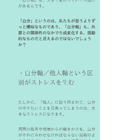
「自分軸」は、大きく変わっていく可能性
があるんです。
「自分」というのは、私たちが思うよりず
っと曖昧なものであり、「自分軸」も、外
部との関係性のなかで生成変化する、流動
的なものだと言えるのではないでしょう
か？
・自分軸／他人軸という区
別がストレスを生む
たしかに、「他人」に振り回されて、自分
のやりたいことを見失ってしまうのは、大
きなストレスになります。
周囲の他者や環境からの働きかけを、自分
がそれに合わせなければならない規範のよ