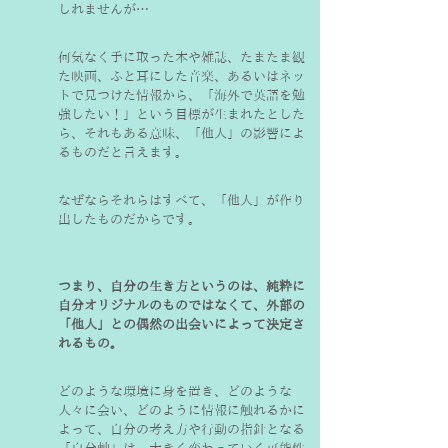
しれませんが…
何気なく手に取った本や雑誌、たまたま観
た映画、ふと耳にした音楽、あるいはネッ
トで見つけた情報から、「海外で英語を勉
強したい！」という目標が生まれたとした
ら、それもある意味、「他人」の影響によ
るものだと言えます。
なぜならそれらはすべて、「他人」が作り
出したものだからです。
つまり、自分の生き方というのは、純粋に
自分オリジナルのものではなくて、外部の
「他人」との偶然の出会いによって決定さ
れるもの。
どのような環境に身を置き、どのような
人々に会い、どのように情報に触れるかに
よって、自分の考え方や行動の指針となる