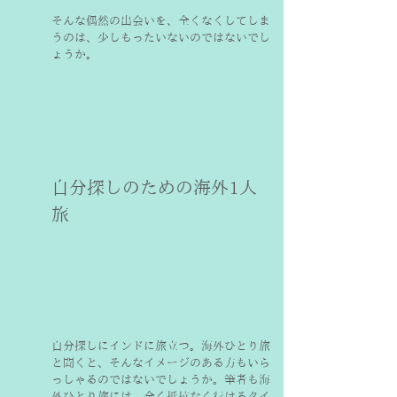
そんな偶然の出会いを、全くなくしてしま
うのは、少しもったいないのではないでし
ょうか。
自分探しのための海外1人
旅
自分探しにインドに旅立つ。海外ひとり旅
と聞くと、そんなイメージのある方もいら
っしゃるのではないでしょうか。筆者も海
外ひとり旅には、全く抵抗なく行けるタイ