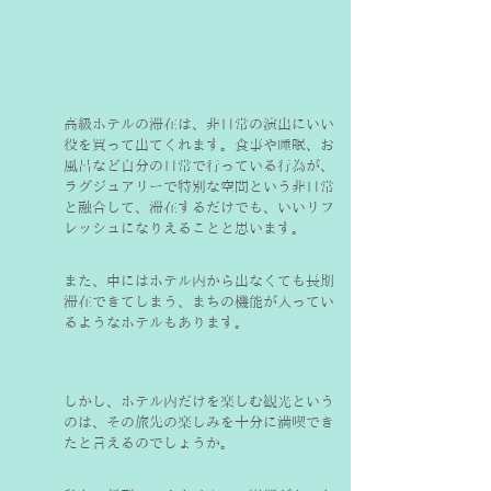
高級ホテルの滞在は、非日常の演出にいい
役を買って出てくれます。食事や睡眠、お
風呂など自分の日常で行っている行為が、
ラグジュアリーで特別な空間という非日常
と融合して、滞在するだけでも、いいリフ
レッシュになりえることと思います。
また、中にはホテル内から出なくても長期
滞在できてしまう、まちの機能が入ってい
るようなホテルもあります。
しかし、ホテル内だけを楽しむ観光という
のは、その旅先の楽しみを十分に満喫でき
たと言えるのでしょうか。