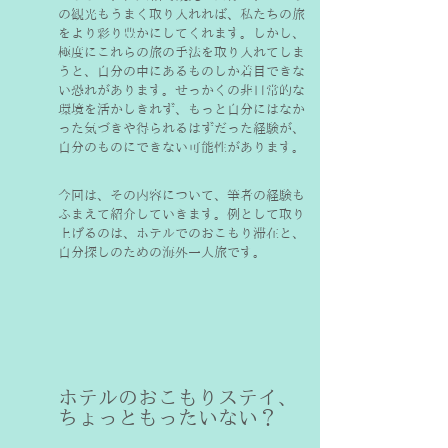
の観光もうまく取り入れれば、私たちの旅
をより彩り豊かにしてくれます。しかし、
極度にこれらの旅の手法を取り入れてしま
うと、自分の中にあるものしか着目できな
い恐れがあります。せっかくの非日常的な
環境を活かしきれず、もっと自分にはなか
った気づきや得られるはずだった経験が、
自分のものにできない可能性があります。
今回は、その内容について、筆者の経験も
ふまえて紹介していきます。例として取り
上げるのは、ホテルでのおこもり滞在と、
自分探しのための海外一人旅です。
ホテルのおこもりステイ、
ちょっともったいない？