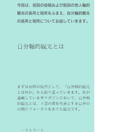
今回は、初回の投稿および前回の他人軸的
観光の長所と短所をふまえ、自分軸的観光
の長所と短所についてお話していきます。
自分軸的観光とは
まずは初回の復習として、「自分軸的観光
とは何か」から振り返っていきます。私が
連載している本マガジンにおいて、自分軸
的観光とは、下記の旅を代表とする自分の
内側にフォーカスをあてた観光です。
　・リトリート　