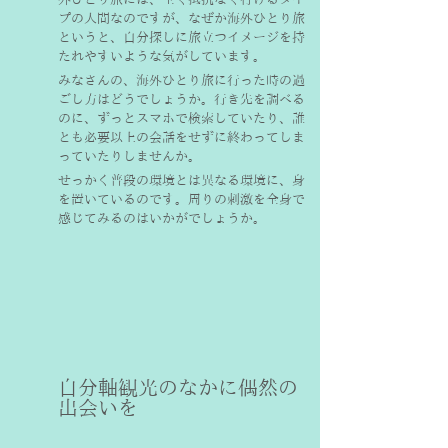
プの人間なのですが、なぜか海外ひとり旅
というと、自分探しに旅立つイメージを持
たれやすいような気がしています。
みなさんの、海外ひとり旅に行った時の過
ごし方はどうでしょうか。行き先を調べる
のに、ずっとスマホで検索していたり、誰
とも必要以上の会話をせずに終わってしま
っていたりしませんか。
せっかく普段の環境とは異なる環境に、身
を置いているのです。周りの刺激を全身で
感じてみるのはいかがでしょうか。
自分軸観光のなかに偶然の
出会いを