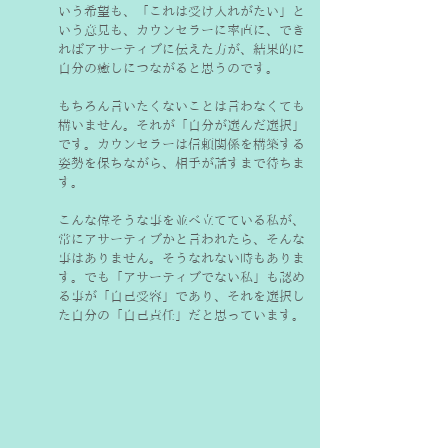
いう希望も、「これは受け入れがたい」と
いう意見も、カウンセラーに率直に、でき
ればアサーティブに伝えた方が、結果的に
自分の癒しにつながると思うのです。
もちろん言いたくないことは言わなくても
構いません。それが「自分が選んだ選択」
です。カウンセラーは信頼関係を構築する
姿勢を保ちながら、相手が話すまで待ちま
す。
こんな偉そうな事を並べ立てている私が、
常にアサーティブかと言われたら、そんな
事はありません。そうなれない時もありま
す。でも「アサーティブでない私」も認め
る事が「自己受容」であり、それを選択し
た自分の「自己責任」だと思っています。