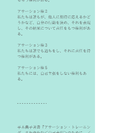
もらう権利がある。
アサーション権２
私たちは誰もが、他人に期待に応えるかど
うかなど、自分の行動を決め、それを表現
し、その結果について責任をもつ権利があ
る。
アサーション権３
私たちは誰でも過ちをし、それに責任を持
つ権利がある。
アサーション権５
私たちには、自己主張をしない権利もあ
る。
平木典子著書『アサーション・トレーニン
グ　さわやかな＜自己表現＞のために　／