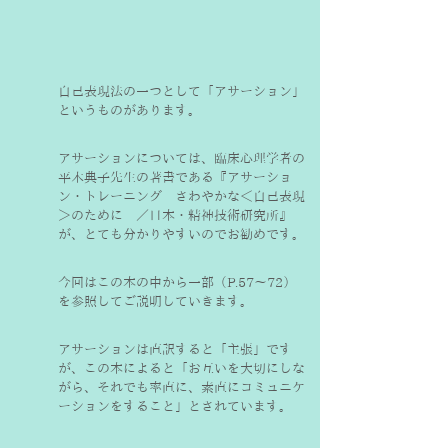
自己表現法の一つとして「アサーション」
というものがあります。
アサーションについては、臨床心理学者の
平木典子先生の著書である『アサーショ
ン・トレーニング　さわやかな＜自己表現
＞のために　／日本・精神技術研究所』
が、とても分かりやすいのでお勧めです。
今回はこの本の中から一部（P.57～72）
を参照してご説明していきます。
アサーションは直訳すると「主張」です
が、この本によると「お互いを大切にしな
がら、それでも率直に、素直にコミュニケ
ーションをすること」とされています。