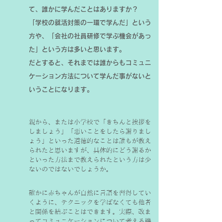
て、誰かに学んだことはありますか？
「学校の就活対策の一環で学んだ」という
方や、「会社の社員研修で学ぶ機会があっ
た」という方は多いと思います。
だとすると、それまでは誰からもコミュニ
ケーション方法について学んだ事がないと
いうことになります。
親から、または小学校で「きちんと挨拶を
しましょう」「悪いことをしたら謝りまし
ょう」といった道徳的なことは誰もが教え
られたと思いますが、具体的にどう謝るか
といった方法まで教えられたという方は少
ないのではないでしょうか。
確かに赤ちゃんが自然に言語を習得してい
くように、テクニックを学ばなくても他者
と関係を結ぶことはできます。実際、改ま
ってコミュニケーションについて考える機