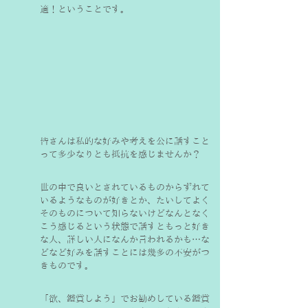
適！ということです。
皆さんは私的な好みや考えを公に話すこと
って多少なりとも抵抗を感じませんか？
世の中で良いとされているものからずれて
いるようなものが好きとか、たいしてよく
そのものについて知らないけどなんとなく
こう感じるという状態で話すともっと好き
な人、詳しい人になんか言われるかも…な
どなど好みを話すことには幾多の不安がつ
きものです。
「欲、鑑賞しよう」でお勧めしている鑑賞