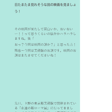
日たまたま見れそうな回の映画を見ましょ
う！
その映画が果たして面白いか、おいおい
ー！！って思うくらいの駄作かハラハラし
ますね。笑「
おっ？今回は映画の話か？」と思った方！
残念〜今回は美術館のお話です。映画のお
話はまたさせてくださいね！
先日、上野の東京都美術館で開催されてい
る「永遠の都ローマ展」に行ってきまし