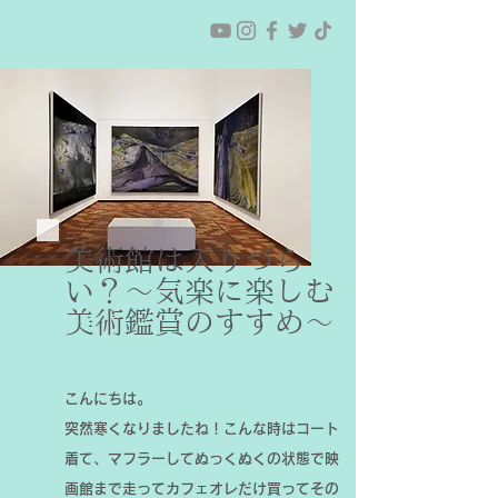
美術館は入りづら
い？〜気楽に楽しむ
美術鑑賞のすすめ〜
こんにちは。
突然寒くなりましたね！こんな時はコート
着て、マフラーしてぬっくぬくの状態で映
画館まで走ってカフェオレだけ買ってその