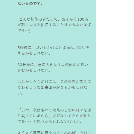
ないものです。
(どんな超能力者だって、おそらく100％
正確に未来を把握することはできないはず
です…)
5秒後に、思いもかけない素敵な出会いを
するかもしれない。
30分後に、急に大きな仕事の依頼が舞い
込むかもしれない。
もしかしたら明日には、この世界が劇的に
変わるような出来事が起きるかもしれな
い。
「いや、私は変わり映えのしない日々を送
り続けているから、未来なんてたかが知れ
てる…」と思うかもしれないけれど。
よくよく周囲に目を向けてみれば、昨日・