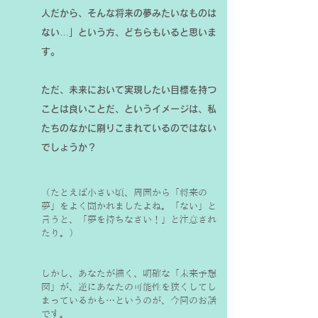
人だから、そんな将来の夢みたいなものは
ない…」という方、どちらもいると思いま
す。
ただ、未来において実現したい目標を持つ
ことは良いことだ、というイメージは、私
たちのなかに刷りこまれているのではない
でしょうか？
（たとえば小さい頃、周囲から「将来の
夢」をよく聞かれましたよね。「ない」と
言うと、「夢を持ちなさい！」と注意され
たり。）
しかし、あなたが描く、明確な「未来予想
図」が、逆にあなたの可能性を狭くしてし
まっているかも…というのが、今回のお話
です。