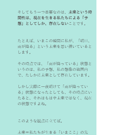
そしてもう一つ重要なのは、
未来という時
間性は、現在を生きる私たちによる「予
想」としてしか、存在しない
ことです。
たとえば、いまこの瞬間に私が、「明日、
雨が降る」という未来を思い描いていると
します。
その時点では、「雨が降っている」状態と
いうのは、私の予想、私の想像の範囲内
で、たしかに未来として存在しています。
しかし実際に一夜明けて「雨が降ってい
る」状態になったとしても、その時点にい
たると、それはもはや未来ではなく、現在
の状態ですよね。
このような観点に立てば。
未来＝私たちが生きる「いまここ」の先