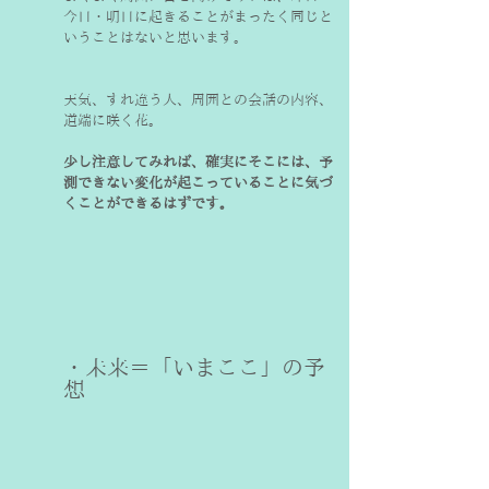
今日・明日に起きることがまったく同じと
いうことはないと思います。
天気、すれ違う人、周囲との会話の内容、
道端に咲く花。
少し注意してみれば、確実にそこには、予
測できない変化が起こっていることに気づ
くことができるはずです。
・未来＝「いまここ」の予
想