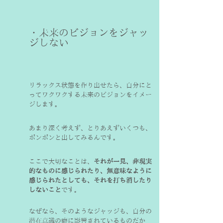
・未来のビジョンをジャッ
ジしない
リラックス状態を作り出せたら、自分にと
ってワクワクする未来のビジョンをイメー
ジします。
あまり深く考えず、とりあえずいくつも、
ポンポンと出してみるんです。
ここで大切なことは、
それが一見、非現実
的なものに感じられたり、無意味なように
感じられたとしても、それを打ち消したり
しないこと
なぜなら、そのようなジャッジも、自分の
潜在意識の癖に影響されているものだか