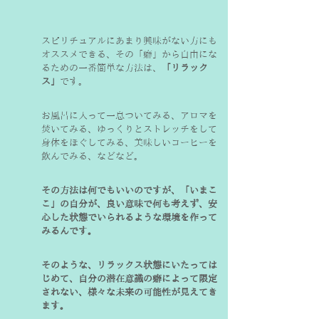
スピリチュアルにあまり興味がない方にも
オススメできる、その「癖」から自由にな
るための一番簡単な方法は、
「リラック
ス」
です。
お風呂に入って一息ついてみる、アロマを
焚いてみる、ゆっくりとストレッチをして
身体をほぐしてみる、美味しいコーヒーを
飲んでみる、などなど。
その方法は何でもいいのですが、「いまこ
こ」の自分が、良い意味で何も考えず、安
心した状態でいられるような環境を作って
みるんです。
そのような、リラックス状態にいたっては
じめて、自分の潜在意識の癖によって限定
されない、様々な未来の可能性が見えてき
ます。