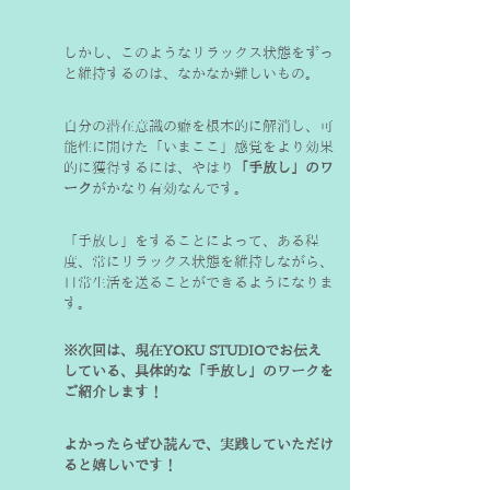
しかし、このようなリラックス状態をずっ
と維持するのは、なかなか難しいもの。
自分の潜在意識の癖を根本的に解消し、可
能性に開けた「いまここ」感覚をより効果
的に獲得するには、やはり
「手放し」のワ
ーク
がかなり有効なんです。
「手放し」をすることによって、ある程
度、常にリラックス状態を維持しながら、
日常生活を送ることができるようになりま
す。
※次回は、現在YOKU STUDIOでお伝え
している、具体的な「手放し」のワークを
ご紹介します！
よかったらぜひ読んで、実践していただけ
ると嬉しいです！