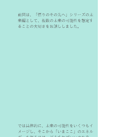
前回は、「悟りのその先へ」シリーズの未
来編として、複数の未来の可能性を想定す
ることの大切さをお話ししました。
では具体的に、未来の可能性をいくつもイ
メージし、そこから「いまここ」のエネル