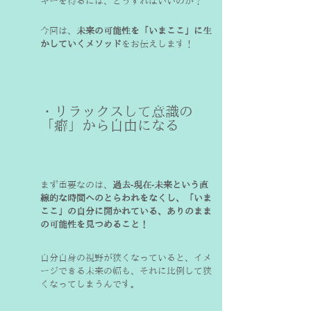
今回は、
未来の可能性を「いまここ」に生
かしていくメソッド
をお伝えします！
・リラックスして意識の
「癖」から自由になる
まず重要なのは、
過去-現在-未来という直
線的な時間へのとらわれをなくし、「いま
ここ」の自分に開かれている、ありのまま
の可能性を見つめること！
自分自身の視野が狭くなっていると、イメ
ージできる未来の幅も、それに比例して狭
くなってしまうんです。