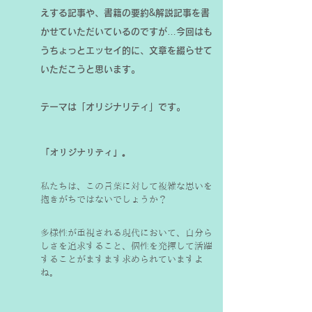
えする記事や、書籍の要約&解説記事を書
かせていただいているのですが…今回はも
うちょっとエッセイ的に、文章を綴らせて
いただこうと思います。
テーマは「オリジナリティ」です。
「オリジナリティ」。
私たちは、この言葉に対して複雑な思いを
抱きがちではないでしょうか？
多様性が重視される現代において、自分ら
しさを追求すること、個性を発揮して活躍
することがますます求められていますよ
ね。