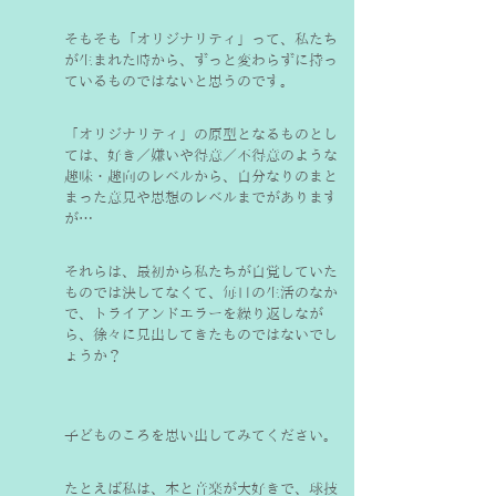
そもそも「オリジナリティ」って、私たち
が生まれた時から、ずっと変わらずに持っ
ているものではないと思うのです。
「オリジナリティ」の原型となるものとし
ては、好き／嫌いや得意／不得意のような
趣味・趣向のレベルから、自分なりのまと
まった意見や思想のレベルまでがあります
が…
それらは、最初から私たちが自覚していた
ものでは決してなくて、毎日の生活のなか
で、トライアンドエラーを繰り返しなが
ら、徐々に見出してきたものではないでし
ょうか？
子どものころを思い出してみてください。
たとえば私は、本と音楽が大好きで、球技