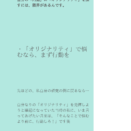
すには、限界があるんです。
・「オリジナリティ」で悩
むなら、まず行動を
先ほどの、私自身の研究の例に戻るなら…
自分なりの「オリジナリティ」を発揮しよ
うと躍起になっていた当時の私に、いま言
ってあげたい言葉は、「そんなことで悩む
より前に、行動しろ！」です笑