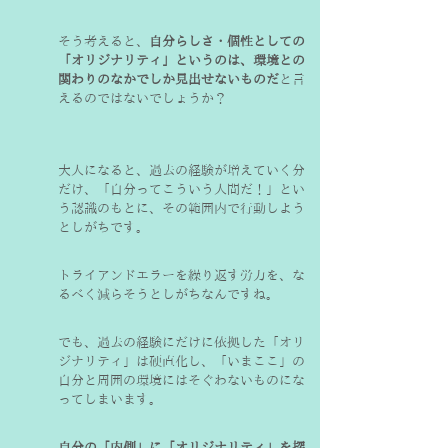
そう考えると、
自分らしさ・個性としての
「オリジナリティ」というのは、環境との
関わりのなかでしか見出せないものだ
と言
えるのではないでしょうか？
大人になると、過去の経験が増えていく分
だけ、「自分ってこういう人間だ！」とい
う認識のもとに、その範囲内で行動しよう
としがちです。
トライアンドエラーを繰り返す労力を、な
るべく減らそうとしがちなんですね。
でも、過去の経験にだけに依拠した「オリ
ジナリティ」は硬直化し、「いまここ」の
自分と周囲の環境にはそぐわないものにな
ってしまいます。
自分の「内側」に「オリジナリティ」を探