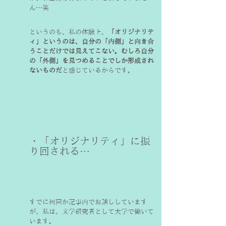
ん…笑
というのも、私の体験上、
「オリジナリテ
ィ」というのは、自分の「内側」と向き合
うことだけでは見えてこない。むしろ自分
の「外側」を見つめることでしか形成され
ないものだ
と感じているからです。
・「オリジナリティ」に振
り回される…
すでに何回か記事内でお話ししています
が、私は、文学研究者として大学で働いて
います。