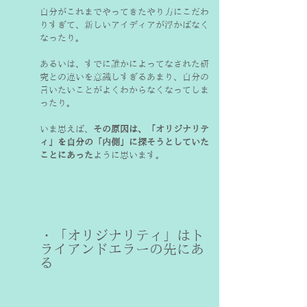
自分がこれまでやってきたやり方にこだわ
りすぎて、新しいアイディアが浮かばなく
なったり。
あるいは、すでに誰かによってなされた研
究との違いを意識しすぎるあまり、自分の
言いたいことがよくわからなくなってしま
ったり。
いま思えば、
その原因は、「オリジナリテ
ィ」を自分の「内側」に探そうとしていた
ことにあった
ように思います。
・「オリジナリティ」はト
ライアンドエラーの先にあ
る