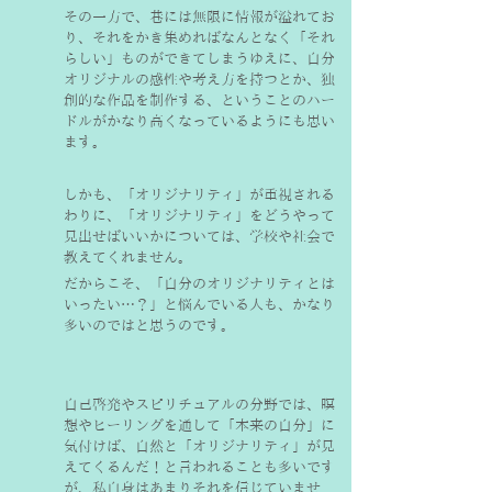
その一方で、巷には無限に情報が溢れてお
り、それをかき集めればなんとなく「それ
らしい」ものができてしまうゆえに、自分
オリジナルの感性や考え方を持つとか、独
創的な作品を制作する、ということのハー
ドルがかなり高くなっているようにも思い
ます。
しかも、「オリジナリティ」が重視される
わりに、「オリジナリティ」をどうやって
見出せばいいかについては、学校や社会で
教えてくれません。
だからこそ、「自分のオリジナリティとは
いったい…？」と悩んでいる人も、かなり
多いのではと思うのです。
自己啓発やスピリチュアルの分野では、瞑
想やヒーリングを通して「本来の自分」に
気付けば、自然と「オリジナリティ」が見
えてくるんだ！と言われることも多いです
が、私自身はあまりそれを信じていませ