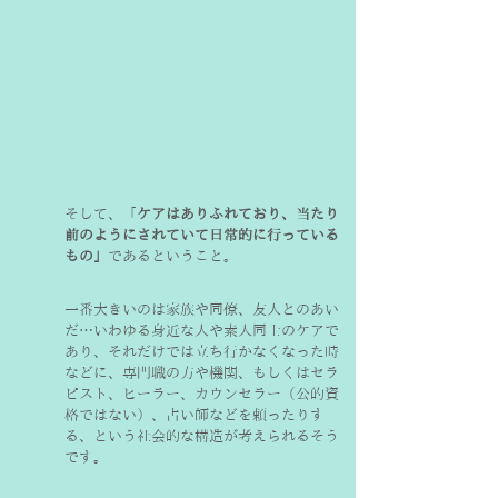
そして、「
ケアはありふれており、当たり
前のようにされていて日常的に行っている
もの」
であるということ。
一番大きいのは家族や同僚、友人とのあい
だ…いわゆる身近な人や素人同士のケアで
あり、それだけでは立ち行かなくなった時
などに、専門職の方や機関、もしくはセラ
ピスト、ヒーラー、カウンセラー（公的資
格ではない）、占い師などを頼ったりす
る、という社会的な構造が考えられるそう
です。