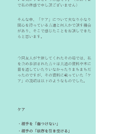
で私の体感で申し訳ございません）
そんな中、「ケア」について大なり小なり
関心を持っている方達と何人かで話す機会
があり、そこで感じたことをお話しできた
らと思います。
今回友人が主催してくれたその場では、私
を含め参加された方々は共通の資料や本に
目を通していたりいなかったりまちまちだ
ったのですが、その資料に載っていた「ケ
ア」の説明は以下のようなものでした。
ケア
・相手を「傷つけない」
・相手の「依存を引き受ける」