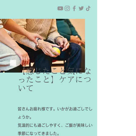
【感じたこと気にな
ったこと】ケアにつ
いて
皆さんお疲れ様です。いかがお過ごしでし
ょうか。
気温的にも過ごしやすく、ご飯が美味しい
季節になってきました。