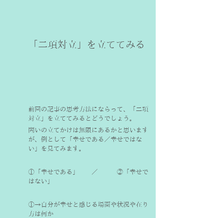
「二項対立」を立ててみる
前回の記事の思考方法にならって、「二項
対立」を立ててみるとどうでしょう。
問いの立てかけは無限にあるかと思います
が、例として「幸せである／幸せではな
い」を見てみます。
①「幸せである」　　／　　　②「幸せで
はない」
①→自分が幸せと感じる場面や状況や在り
方は何か