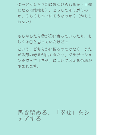
②→どうしたら①に近づけられるか（目標
になる可能性も）、どうしてそう思うの
か、そもそも本当にそうなのか？（かもし
れない）
もしかしたら②が①に寄っていったり、も
しくは①と思っていたけど…
という、どちらかに偏るのではなく、また
がる形の考えが出てきたり、グラデーショ
ンを持って「幸せ」について考える余地が
生まれます。
書き留める、「幸せ」をシ
ェアする