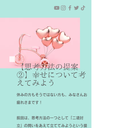
【思考方法の提案
②】幸せについて考
えてみよう
休みの方もそうではない方も、みなさんお
疲れさまです！
前回は、思考方法の一つとして「二項対
立」の問いをあえて立ててみようという提