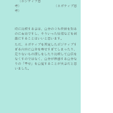
　（ポジティブ思
考）　　　　　　　　　　（ネガティブ思
考）
時に比較する事は、自分の立ち位置を知る
のに有効ですし、そういった情報などを刺
激にすることはいいと思います。
ただ、ネガティブを否定したポジティブす
ぎる内容に自分を寄せすぎてしまったり、
足りないもの探しをしたり比較して自信を
なくすのではなく、
自分が体感する自分な
りの「幸せ」
を自覚することが大事だと思
いました。