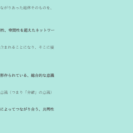
ながりあった総体そのものを、
時間性、空間性を超えたネットワー
含まれることになり、そこに優
形作られている、総合的な意識
意識（つまり「分離」の意識）
によってつながり合う、共同性