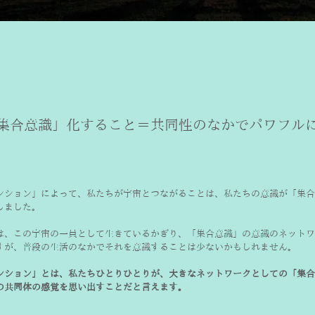
集合意識」化すること＝共同性のなかでパワフル
ンション」によって、私たちが宇宙とつながることは、私たちの意識が「集合
しました。
は、この宇宙の一員として生きているかぎり、「集合意識」の意識のネットワ
すが、普段の生活のなかでそれを意識することは少ないかもしれません。
ンション」とは、私たちひとりひとりが、大きなネットワークとしての「集合
の共同体の感覚を思い出すことだと言えます。