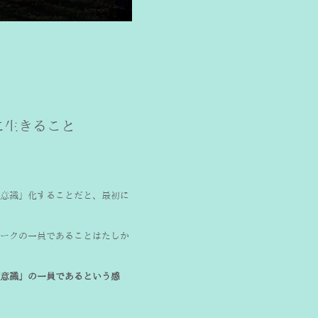
に生きること
意識」化することだと、最初に
ークの一員であることはたしか
意識」の一員であるという感