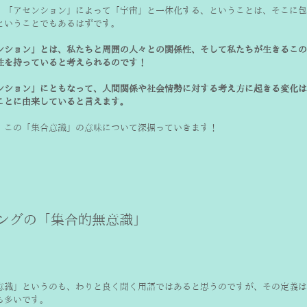
、「アセンション」によって「宇宙」と一体化する、ということは、そこに包
ということでもあるはずです。
ンション」とは、私たちと周囲の人々との関係性、そして私たちが生きるこの
性を持っていると考えられるのです！
ンション」にともなって、人間関係や社会情勢に対する考え方に起きる変化は
ことに由来していると言えます。
、この「集合意識」の意味について深掘っていきます！
意識」というのも、わりと良く聞く用語ではあると思うのですが、その定義は
も多いです。