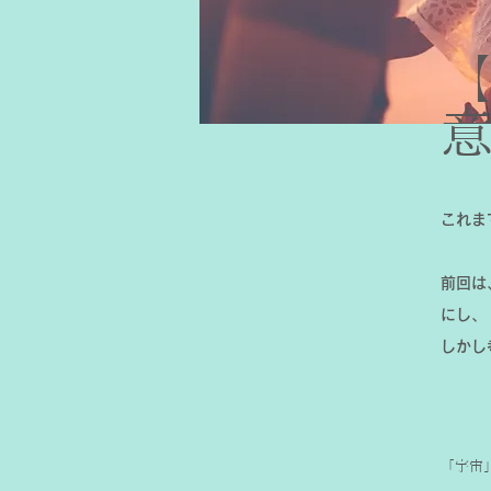
これま
前回は
にし、
しかし
「宇宙