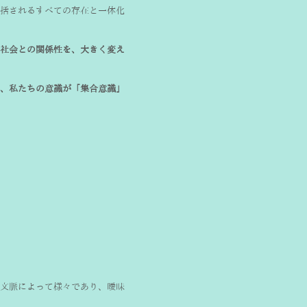
括されるすべての存在と一体化
社会との関係性を、大きく変え
、私たちの意識が「集合意識」
文脈によって様々であり、曖昧