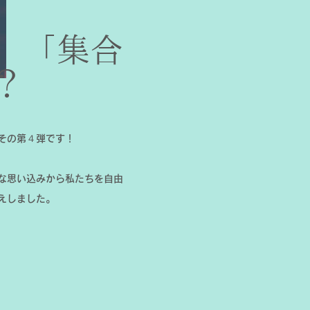
】「集合
？
その第４弾です！
な思い込みから私たちを自由
えしました。