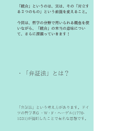
「統合」というのは、実は、その「対立す
る２つのもの」という前提を変えること。
今回は、哲学の分野で用いられる概念を使
いながら、「統合」の本当の意味につい
て、さらに深掘っていきます！
・「弁証法」とは？　
「弁証法」という考え方があります。ドイ
ツの哲学者G ・W・F・ヘーゲル(1770-
1831)が提唱したことで有名な思想です。