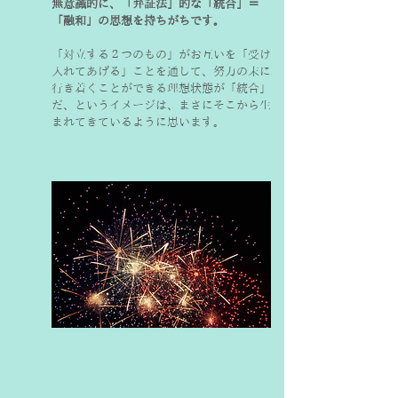
無意識的に、「弁証法」的な「統合」＝
「融和」の思想を持ちがちです。
「対立する２つのもの」がお互いを「受け
入れてあげる」ことを通して、努力の末に
行き着くことができる理想状態が「統合」
だ、というイメージは、まさにそこから生
まれてきているように思います。