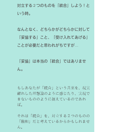
対立する２つのものを「統合」しよう！と
いう時。
なんとなく、どちらかがどちらかに対して
「妥協する」こと、「受け入れてあげる」
ことが必要だと思われがちですが…
「妥協」は本当の「統合」ではありませ
ん。
もしあなたが「統合」という言葉を、現実
離れした理想論のように感じたり、実現で
きないもののように捉えているのであれ
ば。
それは「統合」を、対立する２つのものの
「融和」だと考えているからかもしれませ
ん。