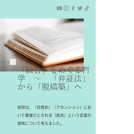
「統合」をめぐる哲
学 〜 「弁証法」
から「脱構築」へ
前回は、「目覚め」「アセンション」にお
いて重要だとされる「統合」という言葉の
意味について考えました。