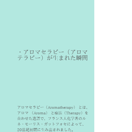
・アロマセラピー（アロマ
テラピー）が生まれた瞬間
アロマセラピー（Aromatherapy） とは、
アロマ （Aroma） と療法（Therapy）を
合わせた造語で、フランス人化学者のル
ネ・モーリス・ガットフォセによって、
20世紀初頭に生み出されました。