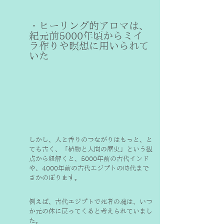
・ヒーリング的アロマは、
紀元前5000年頃からミイ
ラ作りや瞑想に用いられて
いた
しかし、人と香りのつながりはもっと、と
ても古く、「植物と人間の歴史」という観
点から紐解くと、5000年前の古代インド
や、4000年前の古代エジプトの時代まで
さかのぼります。
例えば、古代エジプトで死者の魂は、いつ
か元の体に戻ってくると考えられていまし
た。