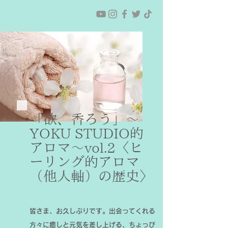
「欲、香ろう」〜
YOKU STUDIO的
アロマ〜vol.2〈ヒ
ーリング的アロマ
（他人軸）の歴史〉
皆さま、お久しぶりです。出会ってくれる
方々に癒しと元気を差し上げる、ちょっぴ