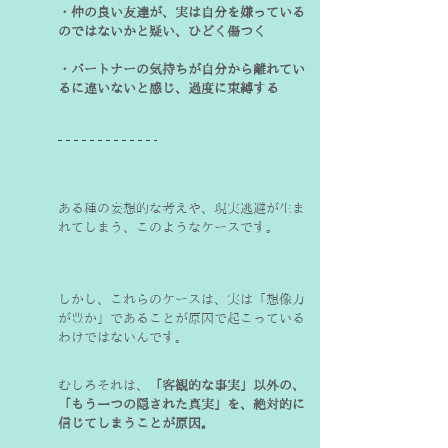
・仲の良い友達が、実は自分を嫌っている
のではないかと疑い、ひどく傷つく

・パートナーの気持ちが自分から離れてい
るに違いないと感じ、過度に束縛する
ある種の妄想的な考えや、現実逃避が生ま
れてしまう、このようなケースです。
しかし、これらのケースは、実は「想像力
が豊か」であることが原因で起こっている
わけではないんです。
むしろそれは、
「客観的な事実」以外の、
「もう一つの隠された真実」を、絶対的に
信じてしまうことが原因。