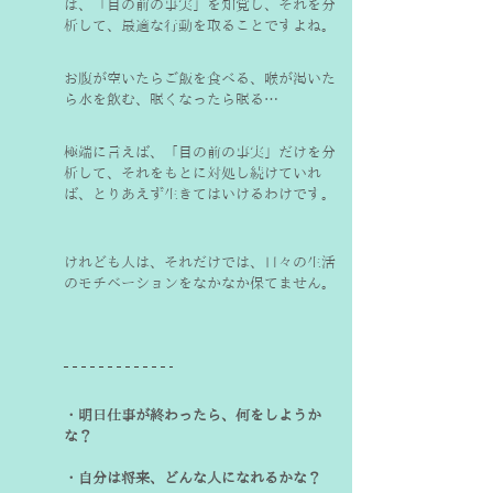
は、「目の前の事実」を知覚し、それを分
析して、最適な行動を取ることですよね。
お腹が空いたらご飯を食べる、喉が渇いた
ら水を飲む、眠くなったら眠る…
極端に言えば、「目の前の事実」だけを分
析して、それをもとに対処し続けていれ
ば、とりあえず生きてはいけるわけです。
けれども人は、それだけでは、日々の生活
のモチベーションをなかなか保てません。
・明日仕事が終わったら、何をしようか
な？

・自分は将来、どんな人になれるかな？
