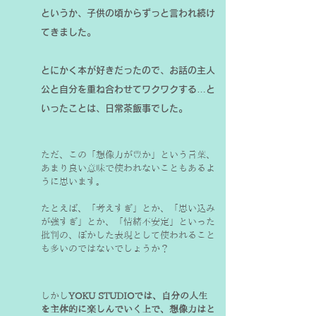
というか、子供の頃からずっと言われ続け
てきました。
とにかく本が好きだったので、お話の主人
公と自分を重ね合わせてワクワクする…と
いったことは、日常茶飯事でした。
ただ、この「想像力が豊か」という言葉、
あまり良い意味で使われないこともあるよ
うに思います。

たとえば、「考えすぎ」とか、「思い込み
が強すぎ」とか、「情緒不安定」といった
批判の、ぼかした表現として使われること
も多いのではないでしょうか？
しかし
YOKU STUDIOでは、自分の人生
を主体的に楽しんでいく上で、想像力はと