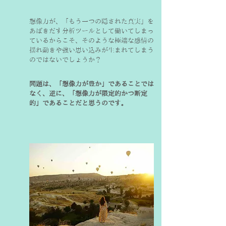
想像力が、「もう一つの隠された真実」を
あばきだす分析ツールとして働いてしまっ
ているからこそ、そのような極端な感情の
揺れ動きや強い思い込みが生まれてしまう
のではないでしょうか？
問題は、「想像力が豊か」であることでは
なく、逆に、「想像力が限定的かつ断定
的」であることだと思うのです。