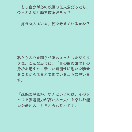
・もし自分があの映画の主人公だったら、
今日どんな行動を取るだろう？

・好きな人はいま、何を考えているかな？
私たちの心を躍らせるちょっとしたワクワ
クは、こんなふうに、「目の前の事実」の
分析を超えた、新しい可能性に思いを馳せ
ることから生まれてきているように思いま
す。
「想像力が豊か」な人というのは、そのワ
クワク製造能力が高い人＝人生を楽しむ能
力が高い人、
と考えられるんです。