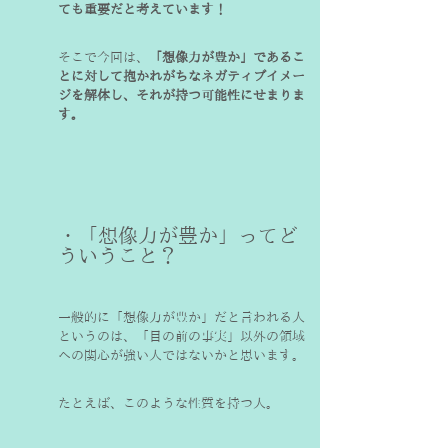
ても重要だと考えています！
そこで今回は、
「想像力が豊か」であるこ
とに対して抱かれがちなネガティブイメー
ジを解体し、それが持つ可能性にせまりま
す。
・「想像力が豊か」ってど
ういうこと？
一般的に「想像力が豊か」だと言われる人
というのは、「目の前の事実」以外の領域
への関心が強い人ではないかと思います。
たとえば、このような性質を持つ人。