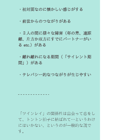
・初対面なのに懐かしい感じがする
・前世からのつながりがある
・２人の間に様々な障害（年の差、遠距
離、片方か双方にすでにパートナーがい
る etc.）がある
・離れ離れになる期間（「サイレント期
間」）がある
・テレパシー的なつながりが生じやすい
「ツインレイ」の関係性は出会って恋をし
て、トントン拍子に結ばれて…というわけ
にはいかない、というのが一般的な説で
す。　