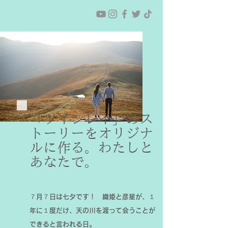
「ツインレイ」のス
トーリーをオリジナ
ルに作る。わたしと
あなたで。
７月７日は七夕です！ 織姫と彦星が、１
年に１度だけ、天の川を渡って会うことが
できると言われる日。