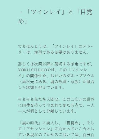
・「ツインレイ」と「目覚
め」
でもほんとうは、「ツインレイ」のストー
リーは、定型である必要はありません。
詳しくは次回以降に説明する予定ですが、
YOKU STUDIOでは、この「ツインレ
イ」の関係性を、お互いのグループソウル
（高次元にある、魂の故郷・家族）が融合
した状態と捉えています。

そもそも私たち人間は、この三次元の世界
に肉体を持って生まれてきた時点で、一人
一人が個として分離しています。
「風の時代」に突入し、「目覚め」、そし
て「アセンション」に向かっていこうとし
ている現在のプロセスにおいては、自分自