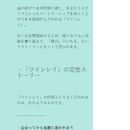
魂の結びつきが特別に強く、まさに２人で
１つといったパートナーシップを築くこと
のできる関係性と言われる「ツインレ
イ」。
多くは恋愛関係の２人が、様々なつらい試
練を乗り越えて、「統合」にいたる、とい
うストーリーとセットで語られます。
・「ツインレイ」の定型ス
トーリー
「ツインレイ」の特徴としてよく言われる
のは、次のようなものです。
・
出会ってから急激に惹かれ合う