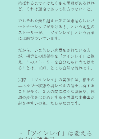
結ばれるまでにはたくさん困難があるけれ
ど、それは運命であって仕方のないこと。
でもそれを乗り越えた先には素晴らしいパ
ートナーシップが築ける！、という定型の
ストーリーが、「ツインレイ」という言葉
には結びついています。
だから、いま苦しい恋愛をされている方
が、相手との関係性を「ツインレイ」と捉
え、このストーリーを自分たちに当てはめ
ることは、正直、とても自然な流れです。
実際、「ツインレイ」の関係性は、相手の
エネルギー状態や魂レベルの傷を共有する
ことが多く、２人の間に様々な試練や、体
調の変化をはじめとする不思議な出来事が
起きやすいのも、たしかなのです。
・「ツインレイ」は変えら