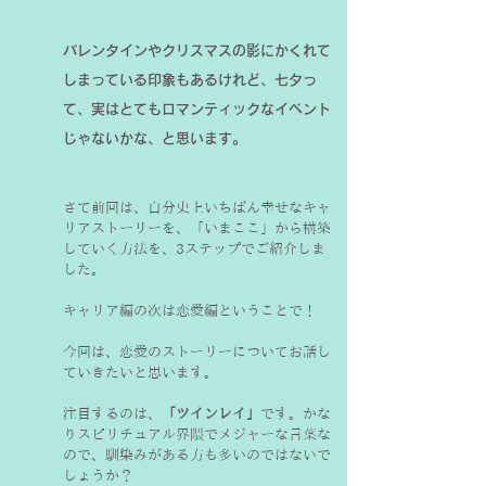
バレンタインやクリスマスの影にかくれて
しまっている印象もあるけれど、七夕っ
て、実はとてもロマンティックなイベント
じゃないかな、と思います。
さて前回は、自分史上いちばん幸せなキャ
リアストーリーを、「いまここ」から構築
していく方法を、3ステップでご紹介しま
した。
キャリア編の次は恋愛編ということで！
今回は、恋愛のストーリーについてお話し
ていきたいと思います。
注目するのは、
「ツインレイ」
です。かな
りスピリチュアル界隈でメジャーな言葉な
ので、馴染みがある方も多いのではないで
しょうか？　