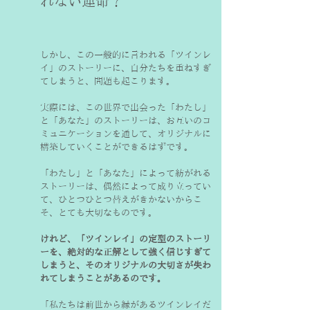
れない運命？
しかし、この一般的に言われる「ツインレ
イ」のストーリーに、自分たちを重ねすぎ
てしまうと、問題も起こります。
実際には、この世界で出会った「わたし」
と「あなた」のストーリーは、お互いのコ
ミュニケーションを通して、オリジナルに
構築していくことができるはずです。
「わたし」と「あなた」によって紡がれる
ストーリーは、偶然によって成り立ってい
て、ひとつひとつ替えがきかないからこ
そ、とても大切なものです。

けれど、「ツインレイ」の定型のストーリ
ーを、絶対的な正解として強く信じすぎて
しまうと、そのオリジナルの大切さが失わ
れてしまうことがあるのです。
「私たちは前世から縁があるツインレイだ