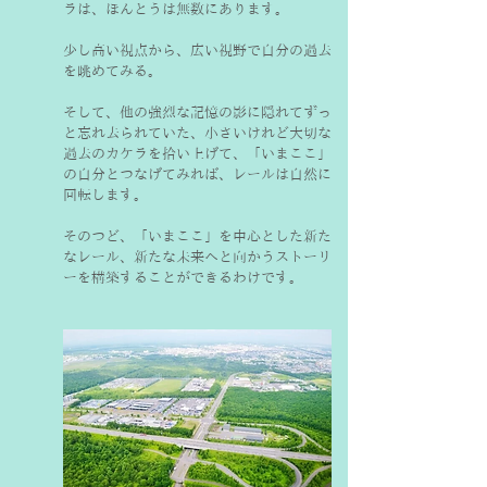
ラは、ほんとうは無数にあります。
少し高い視点から、広い視野で自分の過去
を眺めてみる。
そして、他の強烈な記憶の影に隠れてずっ
と忘れ去られていた、小さいけれど大切な
過去のカケラを拾い上げて、「いまここ」
の自分とつなげてみれば、レールは自然に
回転します。
そのつど、「いまここ」を中心とした新た
なレール、新たな未来へと向かうストーリ
ーを構築することができるわけです。