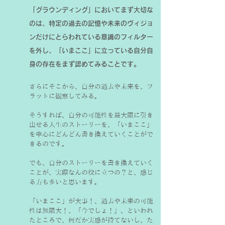
「グラウンディング」においてまず大切な
のは、特定の過去の記憶や未来のヴィジョ
ンだけにとらわれている意識のフィルター
を外し、「いまここ」に立っている自分自
身の存在をまず認めてみることです。
さらにそこから、自分の過去や未来を、フ
ラットに観察してみる。
そうすれば、自分の可能性を最大限に引き
出せる人生のストーリーを、「いまここ」
を中心にどんどん書き換えていくことがで
きるのです。
でも、自分のストーリーを書き換えていく
ことが、実際なんの役に立つの？と、感じ
る方も多いと思います。
「いまここ」が大事！、過去や未来の可能
性は無限大！、「今でしょ！」、といわれ
たところで、何だか実感が持てないし、た