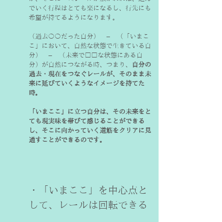
でいく行程はとても楽になるし、行先にも
希望が持てるようになります。
（過去〇〇だった自分）　−　（「いまこ
こ」において、自然な状態で生きている自
分）　−　（未来で□□な状態にある自
分）が自然につながる時、つまり、
自分の
過去・現在をつなぐレールが、そのまま未
来に延びていくようなイメージを持てた
時。
「いまここ」に立つ自分は、その未来をと
ても現実味を帯びて感じることができる
し、そこに向かっていく道筋をクリアに見
通すことができるのです。
・「いまここ」を中心点と