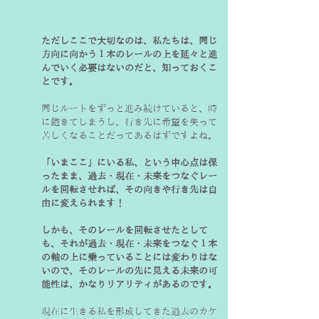
ただしここで大切なのは、私たちは、同じ
方向に向かう１本のレールの上を延々と進
んでいく必要はないのだと、知っておくこ
とです。
同じルートをずっと進み続けていると、時
に飽きてしまうし、行き先に希望を失って
苦しくなることだってあるはずですよね。
「いまここ」にいる私、という中心点は保
ったまま、過去・現在・未来をつなぐレー
ルを回転させれば、その向きや行き先は自
由に変えられます！　
しかも、そのレールを回転させたとして
も、それが過去・現在・未来をつなぐ１本
の軸の上に乗っていることには変わりはな
いので、そのレールの先に見える未来の可
能性は、かなりリアリティがあるのです。
現在に生きる私を形成してきた過去のカケ