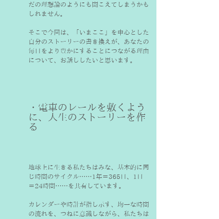
だの理想論のようにも聞こえてしまうかも
しれません。
そこで今回は、「いまここ」を中心とした
自分のストーリーの書き換えが、あなたの
毎日をより豊かにすることにつながる理由
について、お話ししたいと思います。
・電車のレールを敷くよう
に、人生のストーリーを作
る
地球上に生きる私たちはみな、基本的に同
じ時間のサイクル……1年＝365日、1日
＝24時間……を共有しています。
カレンダーや時計が指し示す、均一な時間
の流れを、つねに意識しながら、私たちは