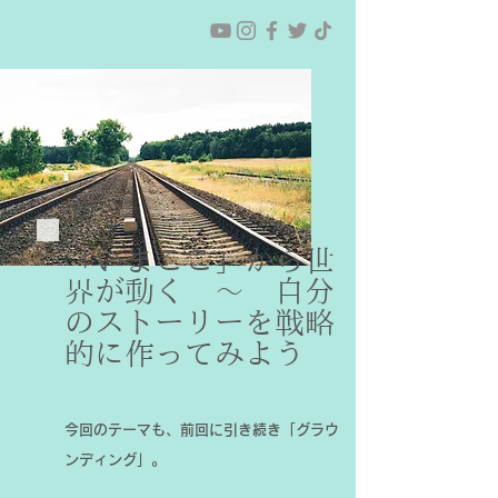
「いまここ」から世
界が動く 〜 自分
のストーリーを戦略
的に作ってみよう
今回のテーマも、前回に引き続き「グラウ
ンディング」。