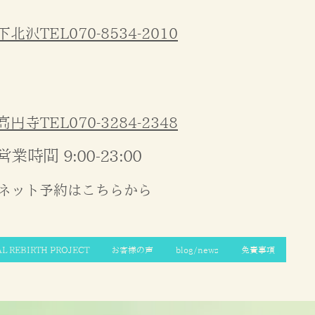
下北沢TEL070-8534-2010
高円寺TEL070-3284-2348
営業時間 9:00-23:00
ネット予約はこちらから
AL REBIRTH PROJECT
お客様の声
blog/news
免責事項