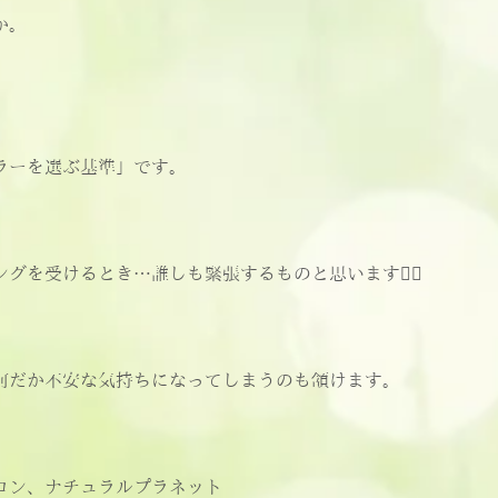
か。
ラーを選ぶ基準」です。
グを受けるとき…誰しも緊張するものと思います🙇‍♂️
何だか不安な気持ちになってしまうのも頷けます。
ロン、ナチュラルプラネット