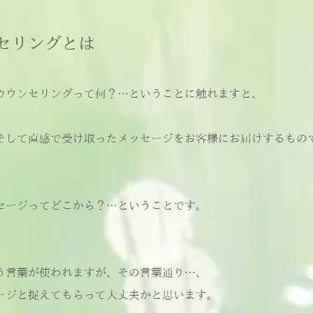
セリングとは​
カウンセリングって何？…ということに触れますと、
そして直感で受け取ったメッセージをお客様にお届けするもの
セージってどこから？…ということです。
う言葉が使われますが、その言葉通り…、
ージと捉えてもらって大丈夫かと思います。