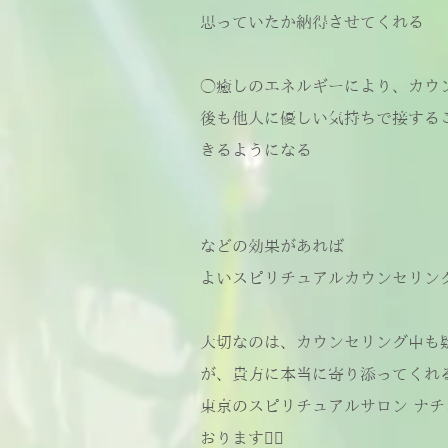
思っていたか納得させてくれる
◯癒しのエネルギーにより、カウ
後も他人に優しい気持ちで接する
きるようになる
などの効果があれば
よいスピリチュアルカウンセリン
大切なのは、カウンセリング中も
が、貴方に本当に寄り添ってくれ
東京のスピリチュアルサロン ナ
おります🙇‍♂