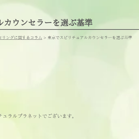
ルカウンセラーを選ぶ基準
セリングに関するコラム
> 東京でスピリチュアルカウンセラーを選ぶ基準
チュラルプラネットでございます。