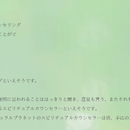
ンセリング
ことがで
グといえそうです。
疑問に思われることははっきりと聞き、意見も言う、またそれ
るスピリチュアルカウンセラーといえそうです。
チュラルプラネットのスピリチュアルカウンセラーは皆、手法の