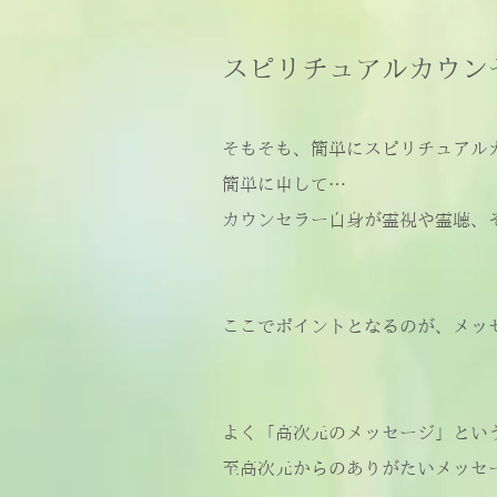
スピリチュアルカウン
そもそも、簡単にスピリチュアル
簡単に申して…
カウンセラー自身が霊視や霊聴、
ここでポイントとなるのが、メッ
よく「高次元のメッセージ」とい
至高次元からのありがたいメッセ