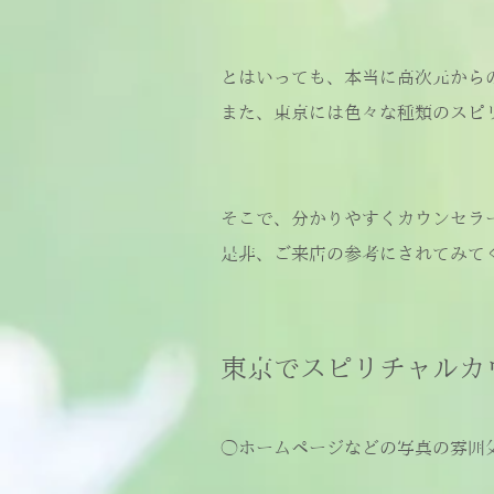
とはいっても、本当に高次元から
また、東京には色々な種類のスピ
そこで、分かりやすくカウンセラ
是非、ご来店の参考にされてみて
東京でスピリチャルカ
◯ホームページなどの写真の雰囲