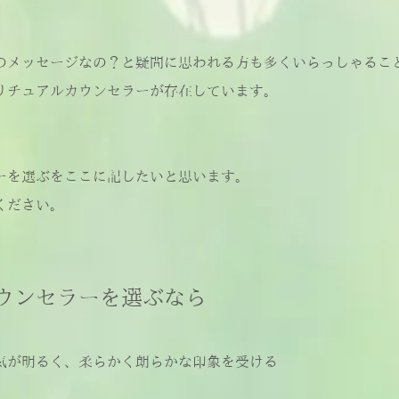
のメッセージなの？と疑問に思われる方も多くいらっしゃるこ
リチュアルカウンセラーが存在しています。
ーを選ぶをここに記したいと思います。
ください。
ウンセラーを選ぶなら
気が明るく、柔らかく朗らかな印象を受ける