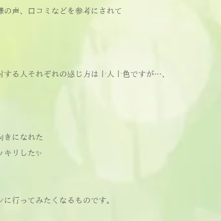
様の声、口コミなどを参考にされて
対する人それぞれの感じ方は十人十色ですが…、
向きになれた
ッキリした✨
ンに行ってみたくなるものです。