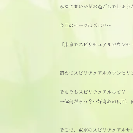
みなさまいかがお過ごしでしょう
今回のテーマはズバリ…
「東京でスピリチュアルカウンセ
初めてスピリチュアルカウンセリン
そもそもスピリチュアルって？
一体何だろう？…好奇心の反面、
そこで、東京のスピリチュアルサ