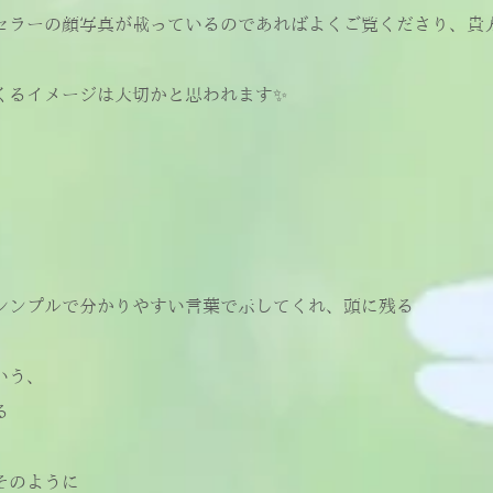
セラーの顔写真が載っているのであればよくご覧くださり、貴
くるイメージは大切かと思われます✨
シンプルで分かりやすい言葉で示してくれ、頭に残る
いう、
る
そのように