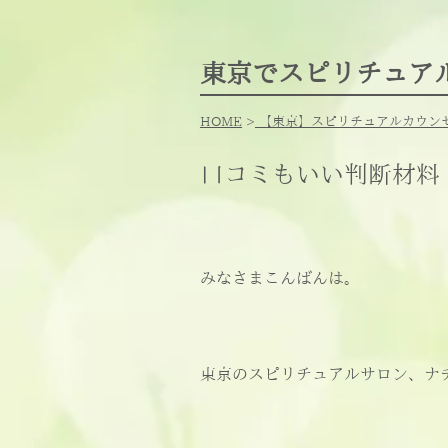
東京でスピリチュア
HOME
>
【東京】スピリチュアルカウン
口コミもいい判断材料
みなさまこんばんは。
東京のスピリチュアルサロン、ナ