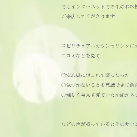
でもインターネットでの生のお客
ご来店してくださります
スピリチュアルカウンセリングに
口コミなどを見て
◯安心感に包まれて楽になった
◯気づかないことを意識できて前
◯難しく考えすぎていたが頭がス
などの声が載っているとそのサロ