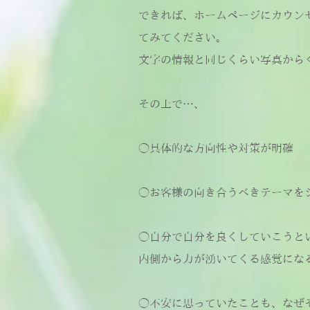
できれば、ホームページにカウン
てみてください。
文字の情報と同じくらい写真から
その上で…、
◯具体的な方向性や対策が明確
◯お客様の向き合うべきテーマを
◯自分で自分を良くしていこうと
内側から力が湧いてくる感覚にな
◯不安に思っていたことも、なぜ