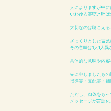
人によりますが中に
いわゆる霊聴と呼ば
大切なのは聴こえる
ざっくりとした言葉に
その意味は1人1人異
具体的な意味や内容
先に申しましたもの
指導霊・支配霊・補
ただし、肉体をもっ
メッセージが言語化