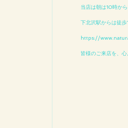
当店は朝は10時から
下北沢駅からは徒歩
https://www.natur
皆様のご来店を、心より