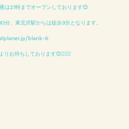
夜は21時までオープンしております😊
10分、東北沢駅からは徒歩3分となります。
alplanet.jp/blank-6
お待ちしております😊🙇‍♂️✨