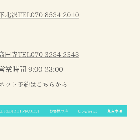
下北沢TEL070-8534-2010
高円寺TEL070-3284-2348
営業時間 9:00-23:00
ネット予約はこちらから
AL REBIRTH PROJECT
お客様の声
blog/news
免責事項