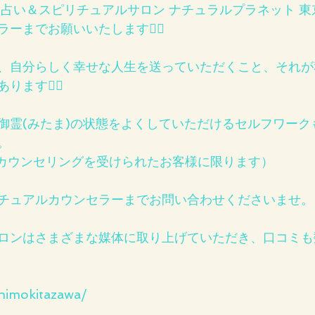
 占い＆スピリチュアルサロン ナチュラルプラネット 
ーまでお願いいたします🙇‍♂️
、自分らしく幸せな人生を送っていただくこと、それが
ます🙇‍♂️
御霊(みたま)の状態をよくしていただけるセルフワーク
。
のカウンセリングを受けられたお客様に限ります）
チュアルカウンセラーまでお問い合わせくださいませ。
ロンはさまざまな媒体に取り上げていただき、口コミも
shimokitazawa/