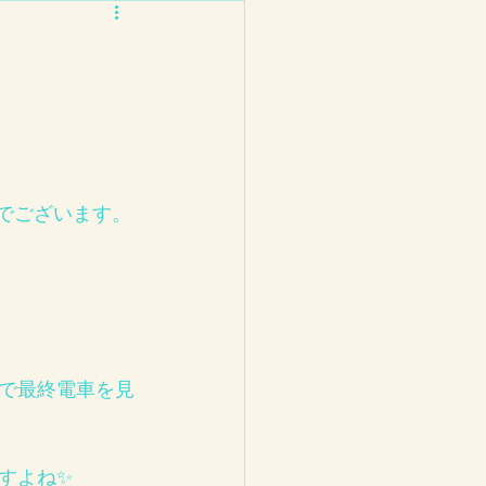
沢でございます。
人で最終電車を見
すよね✨