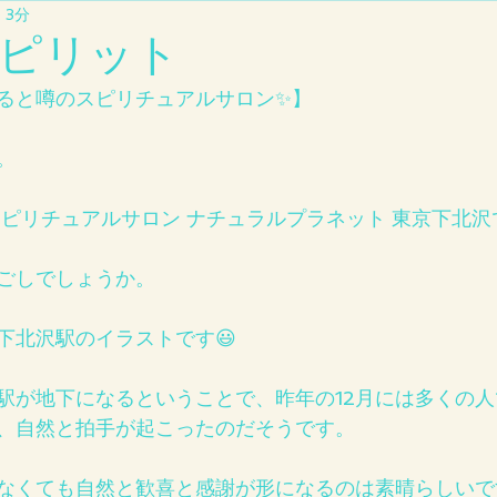
 3分
ピリット
ると噂のスピリチュアルサロン✨】
。
スピリチュアルサロン ナチュラルプラネット 東京下北
ごしでしょうか。
下北沢駅のイラストです😃
駅が地下になるということで、昨年の12月には多くの
、自然と拍手が起こったのだそうです。
なくても自然と歓喜と感謝が形になるのは素晴らしいで