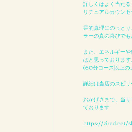
詳しくはよく当たる
リチュアルカウンセラ
霊的真理にのっとり
ラーの真の喜びでもあり
また、エネルギーや
ばと思っております
(60分コース以上
詳細は当店のスピリ
おかげさまで、当サ
ております
https://zired.net/