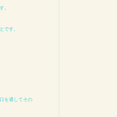
す。
とです。
口を通してその